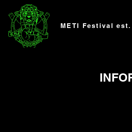
METI Festival est
INFO