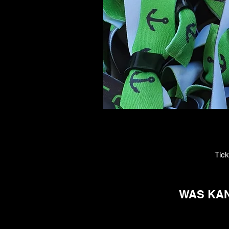
Tick
WAS KAN