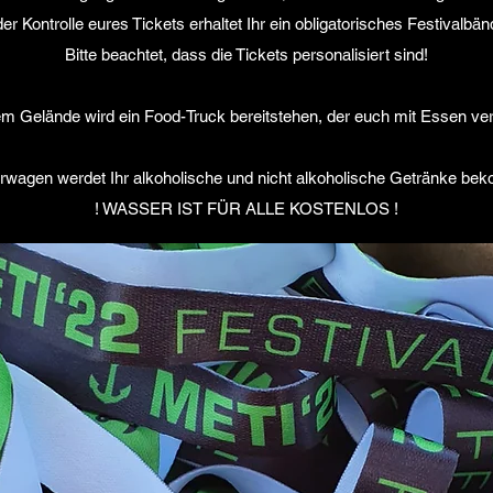
er Kontrolle eures Tickets erhaltet Ihr ein obligatorisches Festivalbä
Bitte beachtet, dass die Tickets personalisiert sind!
m Gelände wird ein Food-Truck bereitstehen, der euch mit Essen ve
rwagen werdet Ihr alkoholische und nicht alkoholische Getränke be
! WASSER IST FÜR ALLE KOSTENLOS !