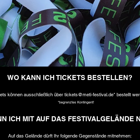
WO KANN ICH TICKETS BESTELLEN?
ets können ausschließlich über
tickets@meti-festival.de
* bestellt we
*begr
enztes K
ontingent!
N ICH MIT AUF DAS FESTIVALGELÄNDE
Auf das Gelände dürft Ihr folgende Gegenstände mitnehmen: