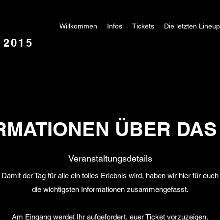
Willkommen
Infos
Tickets
Die letzten Lineu
. 2015
RMATIONEN ÜBER DAS
Veranstaltungsdetails
Damit der Tag für alle ein tolles Erlebnis wird, haben wir hier für euch
die wichtigsten Informationen
zusammengefasst.
Am Eingang werdet Ihr aufgefordert, euer Ticket vorzuzeigen.